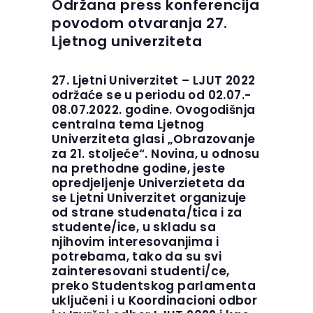
Održana press konferencija
povodom otvaranja 27.
Ljetnog univerziteta
27. Ljetni Univerzitet – LJUT 2022
održaće se u periodu od 02.07.-
08.07.2022. godine. Ovogodišnja
centralna tema Ljetnog
Univerziteta glasi „Obrazovanje
za 21. stoljeće“. Novina, u odnosu
na prethodne godine, jeste
opredjeljenje Univerzieteta da
se Ljetni Univerzitet organizuje
od strane studenata/tica i za
studente/ice, u skladu sa
njihovim interesovanjima i
potrebama, tako da su svi
zainteresovani studenti/ce,
preko Studentskog parlamenta
uključeni i u Koordinacioni odbor