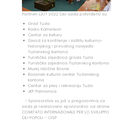
Partneri LJUT 2022 (do sada potvrđeni) su:
Grad Tuzla
Radio Kameleon
Centar za kulturu
Zavod za korištenje i zaštitu kulturno-
historijskog i prirodnog nasljeđa
Tuzlanskog kantona
Turistička zajednica grada Tuzla
Turistička zajednica Tuzlanskog kantona
Muzej Istočne Bosne
Bosanski kulturni centar Tuzlanskog
kantona
Centar za ples i rekreaciju Tuzla
JKP Pannonica
– Sponzorstva su još u pregovorima, za
sada je realizovano sponzorstvo od strane
COMITATO INTERNAZIONALE PER LO SVILUPPO
DEI POPOLI – CISP