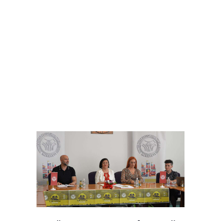
O LJUT
O UNTZ
PROGRAM
KONTAKT
VOLONTIRAJ