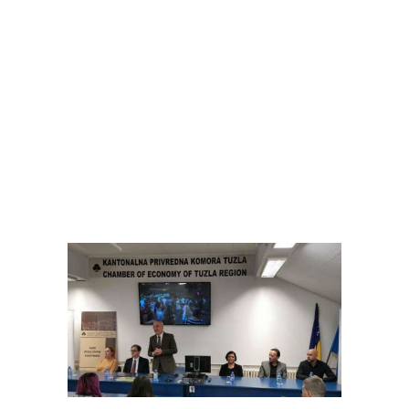
O LJUT
O UNTZ
PROGRAM
KONTAKT
VOLONTIRAJ